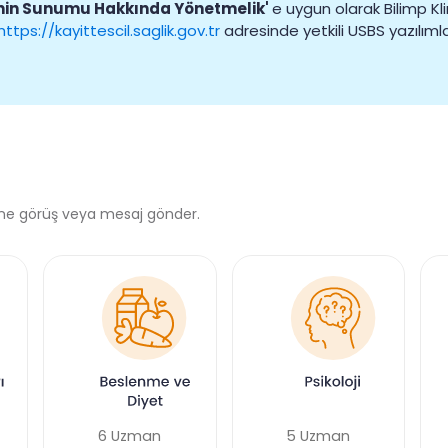
inin Sunumu Hakkında Yönetmelik'
e uygun olarak Bilimp Kli
https://kayittescil.saglik.gov.tr
adresinde yetkili USBS yazılımla
line görüş veya mesaj gönder.
6 Uzman
5 Uzman