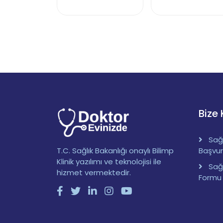
Bize 
Sağl
T.C. Sağlık Bakanlığı onaylı Bilimp
Başvu
Klinik yazılımı ve teknolojisi ile
Sağ
hizmet vermektedir.
Formu