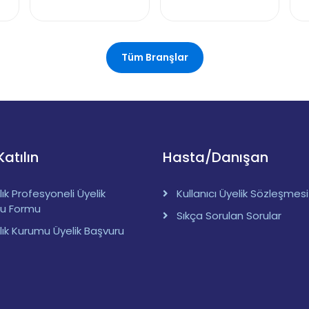
Tüm Branşlar
Katılın
Hasta/Danışan
ık Profesyoneli Üyelik
Kullanıcı Üyelik Sözleşmesi
ru Formu
Sıkça Sorulan Sorular
lık Kurumu Üyelik Başvuru