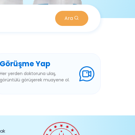
Ara
Görüşme Yap
Her yerden doktoruna ulaş,
görüntülü görüşerek muayene ol.
rak