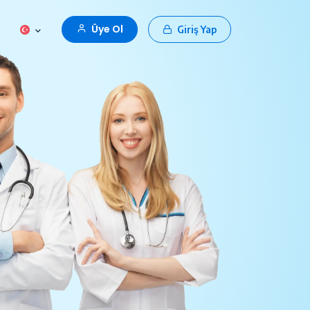
Üye Ol
Giriş Yap