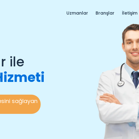
Uzmanlar
Branşlar
İletişim
 ile
Hizmeti
sini sağlayan