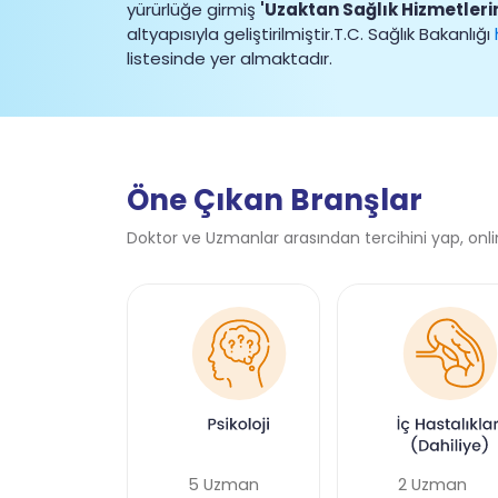
yürürlüğe girmiş
'Uzaktan Sağlık Hizmetler
altyapısıyla geliştirilmiştir.T.C. Sağlık Bakanlığı
listesinde yer almaktadır.
Öne Çıkan Branşlar
Doktor ve Uzmanlar arasından tercihini yap, on
Uzman
5 Uzman
2 Uzman